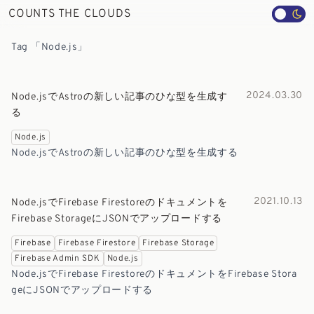
COUNTS THE CLOUDS
Tag 「Node.js」
2024.03.30
Node.jsでAstroの新しい記事のひな型を生成す
る
Node.js
Node.jsでAstroの新しい記事のひな型を生成する
2021.10.13
Node.jsでFirebase Firestoreのドキュメントを
Firebase StorageにJSONでアップロードする
Firebase
Firebase Firestore
Firebase Storage
Firebase Admin SDK
Node.js
Node.jsでFirebase FirestoreのドキュメントをFirebase Stora
geにJSONでアップロードする