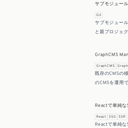
サブモジュール
Git
サブモジュール
と親プロジェクトで
GraphCMS
GraphCMS
Grap
既存のCMSの移
のCMSを運用
Reactで単純
React
SSG
SSR
Reactで単純