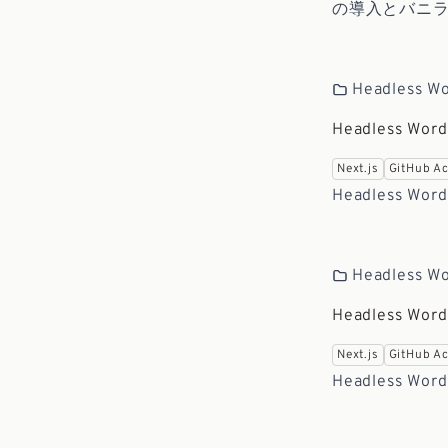
の導入とバニラJ
Headless 
Headless 
Next.js
GitHub Ac
Headless 
Headless 
Headless
Next.js
GitHub Ac
Headless