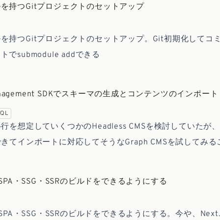
を持つGitプロジェクトのセットアップ
を持つGitプロジェクトのセットアップ。Git初期化してコ
submodule addできる
 Management SDKでスキーマの生成とコンテンツのインポート
hQL
行を想定していくつかのHeadless CMSを検討していたが
できてインポートに対応してそうなGraph CMSを試してみ
なSPA・SSG・SSRのビルドをできるようにする
なSPA・SSG・SSRのビルドをできるようにする。今や、Next