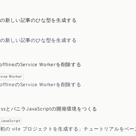
Astroの新しい記事のひな型を生成する
Astroの新しい記事のひな型を生成する
n-offlineのService Workerを削除する
rvice Worker
n-offlineのService Workerを削除する
indcssとバニラJavaScriptの開発環境をつくる
JavaScript
最初の vite プロジェクトを生成する」チュートリアルをベースにta