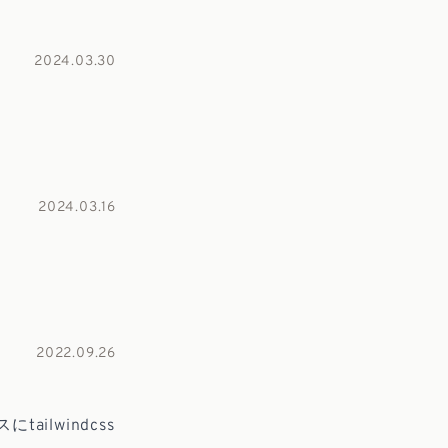
2024.03.30
2024.03.16
2022.09.26
ilwindcss