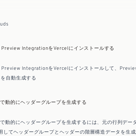
ouds
es Preview IntegrationをVercelにインストールする
es Preview IntegrationをVercelにインストールして、Previ
スを自動生成する
 Tableで動的にヘッダーグループを生成する
 Tableで動的にヘッダーグループを生成するには、元の行列データ
rを使用してヘッダーグループとヘッダーの階層構造データを生