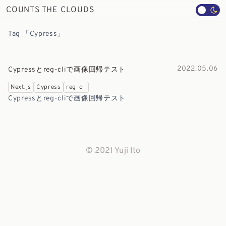
COUNTS THE CLOUDS
Tag 「Cypress」
2022.05.06
Cypressとreg-cliで画像回帰テスト
Next.js
Cypress
reg-cli
Cypressとreg-cliで画像回帰テスト
© 2021 Yuji Ito