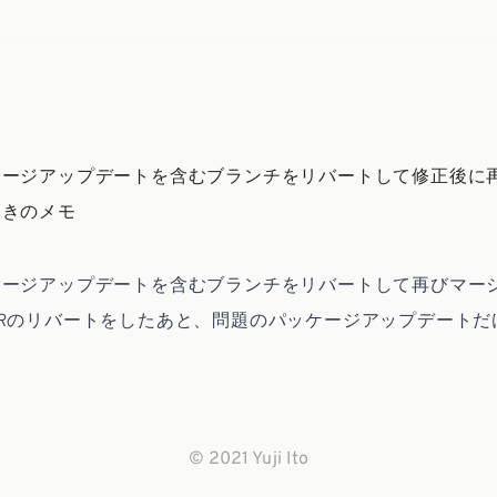
ケージアップデートを含むブランチをリバートして修正後に
ときのメモ
ケージアップデートを含むブランチをリバートして再びマー
Rのリバートをしたあと、問題のパッケージアップデートだ
© 2021 Yuji Ito