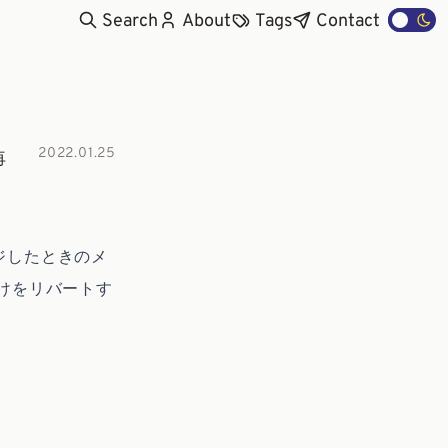
Search
About
Tags
Contact
2022.01.25
再
ジしたときのメ
けをリバートす