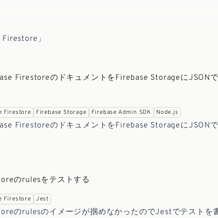
 Firestore」
ebase FirestoreのドキュメントをFirebase StorageにJSON
る
e Firestore
Firebase Storage
Firebase Admin SDK
Node.js
rebase FirestoreのドキュメントをFirebase StorageにJ
restoreのrulesをテストする
e Firestore
Jest
Firestoreのrulesのイメージが掴めなかったのでJestでテス