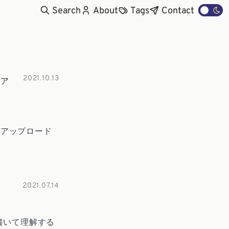
Search
About
Tags
Contact
2021.10.13
でア
SONでアップロード
2021.07.14
トを書いて理解する