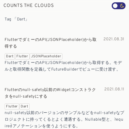
COUNTS THE CLOUDS
Tag 「Dart」
2021.08.31
FlutterでダミーのAPI(JSONPlaceholder)から取
得する
Dart
Flutter
JSONPlaceholder
FlutterでダミーのAPI(JSONPlaceholder)から取得する。モデ
ルと取得関数を定義してFutureBuilderでビューに受け渡す。
2021.08.11
Flutterのnull-safety以前のWidgetコンストラク
タをnull-safetyにする
Flutter
Dart
null-safety以前のバージョンのサンプルなどをnull-safetyなプ
ロジェクトに持ってくるとよく遭遇する。Nullable型と、`requ
ired`アノテーションを使うようにする。