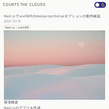
COUNTS THE CLOUDS
Next.jsでuseSWRのdedupingIntervalオプションの動作確認
2021.07.19
Next.js
useSWR
環境構築
Next.jsのアプリを作成。