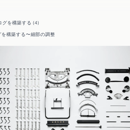
でブログを構築する
(4)
ブログを構築する〜細部の調整