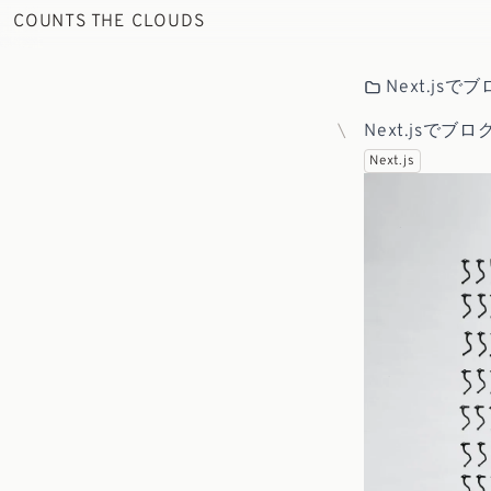
COUNTS THE CLOUDS
Next.js
Next.jsで
Next.js