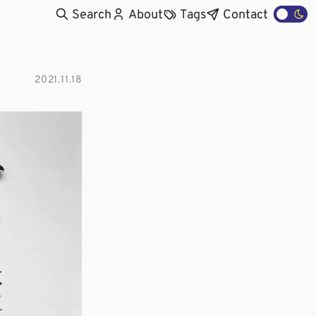
Search
About
Tags
Contact
2021.11.18