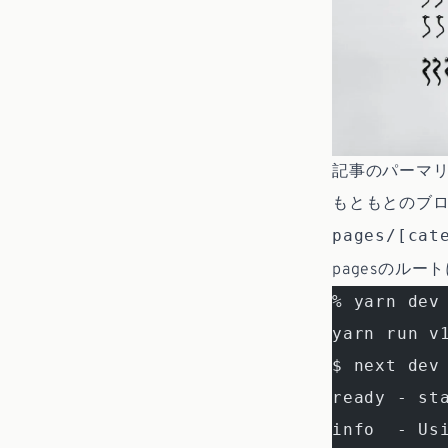
記事のパーマ
もともとのブ
pages/[cat
pagesのルー
% yarn dev
yarn run v
$ next dev
ready - st
info  - Us