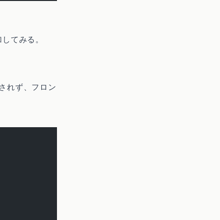
追加してみる。
グされず、フロン