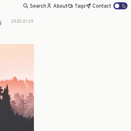
Search
About
Tags
Contact
2022.01.25
再