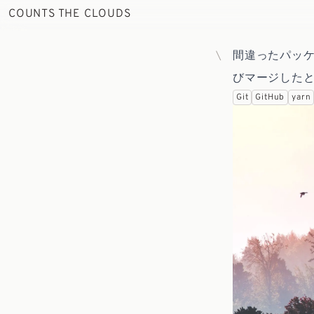
COUNTS THE CLOUDS
間違ったパッ
びマージした
Git
GitHub
yarn