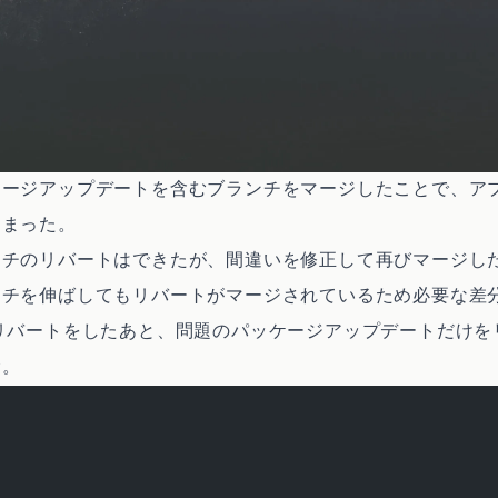
ケージアップデートを含むブランチをマージしたことで、ア
しまった。
ンチのリバートはできたが、間違いを修正して再びマージし
ンチを伸ばしてもリバートがマージされているため必要な差
リバートをしたあと、問題のパッケージアップデートだけを
む。